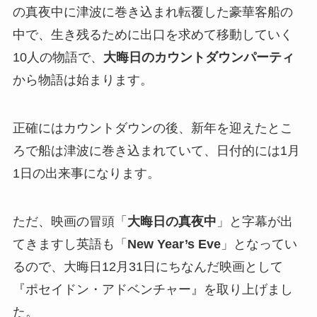
の真夜中に津波に巻き込まれ転覆した豪華客船の
中で、生き残るために出口を求めて移動していく
10人の物語で、
大晦日のカウントダウンパーティ
から物語は始まります。
正確にはカウントダウンの後、新年を迎えたとこ
ろで船は津波に巻き込まれていて、日付的には1月
1日の出来事になります。
ただ、映画の冒頭「
大晦日の真夜中
」と字幕が出
てきますし英語も「
New Year’s Eve
」となってい
るので、大晦日12月31日にちなんだ映画として
『ポセイドン・アドベンチャー』を取り上げまし
た。