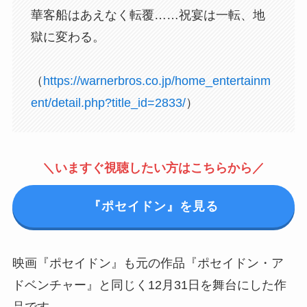
華客船はあえなく転覆……祝宴は一転、地
獄に変わる。
（
https://warnerbros.co.jp/home_entertainm
ent/detail.php?title_id=2833/
）
＼いますぐ視聴したい方はこちらから／
『ポセイドン』を見る
映画『ポセイドン』も元の作品『ポセイドン・ア
ドベンチャー』と同じく12月31日を舞台にした作
品です。