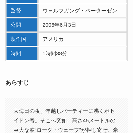
監督
ウォルフガング・ペーターゼン
公開
2006年6月3日
製作国
アメリカ
時間
1時間38分
あらすじ
大晦日の夜、年越しパーティーに沸くポセ
イドン号。そこへ突如、高さ45メートルの
巨大な波“ローグ・ウェーブ”が押し寄せ、豪