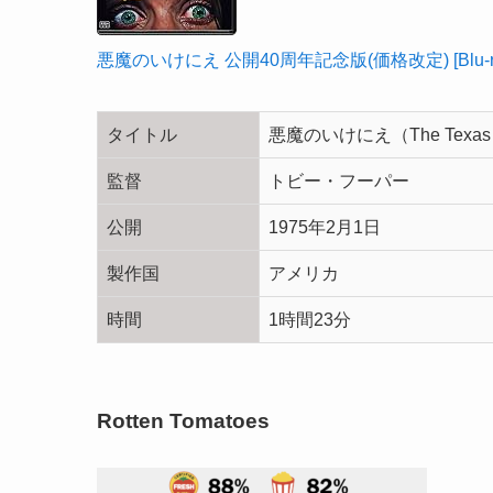
悪魔のいけにえ 公開40周年記念版(価格改定) [Blu-ra
タイトル
悪魔のいけにえ（The Texas Ch
監督
トビー・フーパー
公開
1975年2月1日
製作国
アメリカ
時間
1時間23分
Rotten Tomatoes