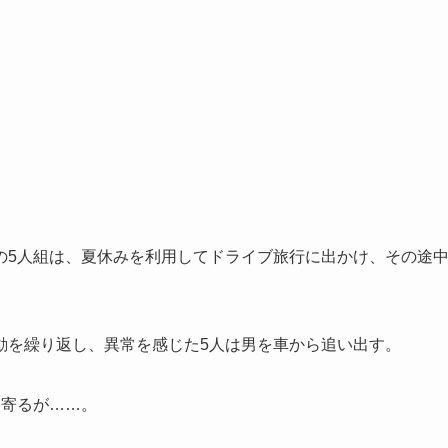
の5人組は、夏休みを利用してドライブ旅行に出かけ、その途
動を繰り返し、異常を感じた5人は男を車から追い出す。
ち寄るが……。