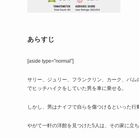
あらすじ
[aside type=”normal”]
サリー、ジュリー、フランクリン、カーク、パム
でヒッチハイクをしていた男を車に乗せる。
しかし、男はナイフで自らを傷つけるといった行
やがて一軒の洋館を見つけた5人は、その家に立