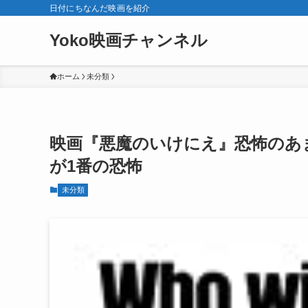
日付にちなんだ映画を紹介
Yoko映画チャンネル
ホーム
未分類
映画『悪魔のいけにえ』恐怖のあ
が1番の恐怖
未分類