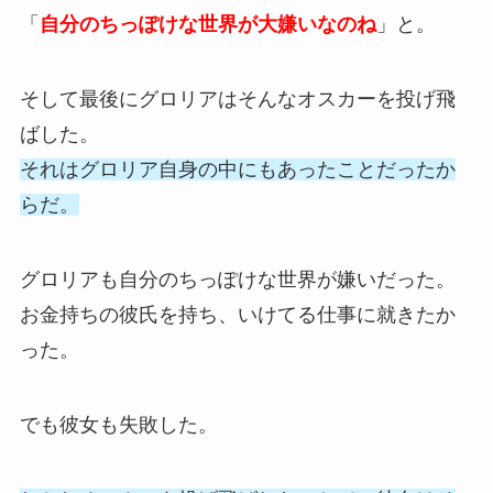
「
自分のちっぽけな世界が大嫌いなのね
」と。
そして最後にグロリアはそんなオスカーを投げ飛
ばした。
それはグロリア自身の中にもあったことだったか
らだ。
グロリアも自分のちっぽけな世界が嫌いだった。
お金持ちの彼氏を持ち、いけてる仕事に就きたか
った。
でも彼女も失敗した。