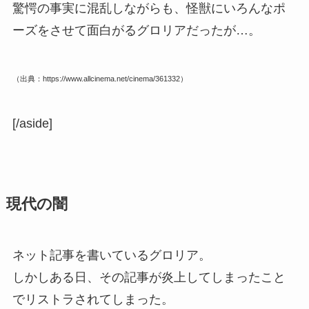
驚愕の事実に混乱しながらも、怪獣にいろんなポ
ーズをさせて面白がるグロリアだったが…。
（出典：https://www.allcinema.net/cinema/361332）
[/aside]
現代の闇
ネット記事を書いているグロリア。
しかしある日、その記事が炎上してしまったこと
でリストラされてしまった。