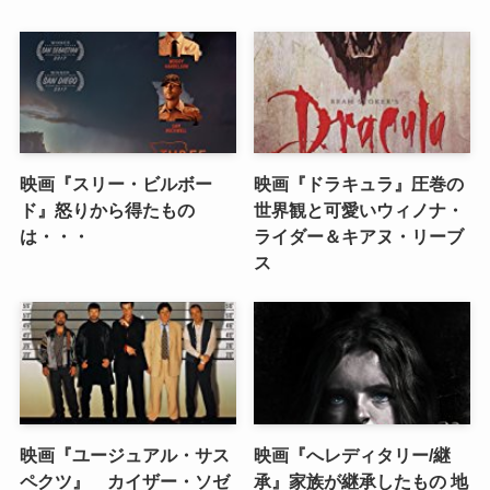
映画『スリー・ビルボー
映画『ドラキュラ』圧巻の
ド』怒りから得たもの
世界観と可愛いウィノナ・
は・・・
ライダー＆キアヌ・リーブ
ス
映画『ユージュアル・サス
映画『へレディタリー/継
ペクツ』 カイザー・ソゼ
承』家族が継承したもの 地