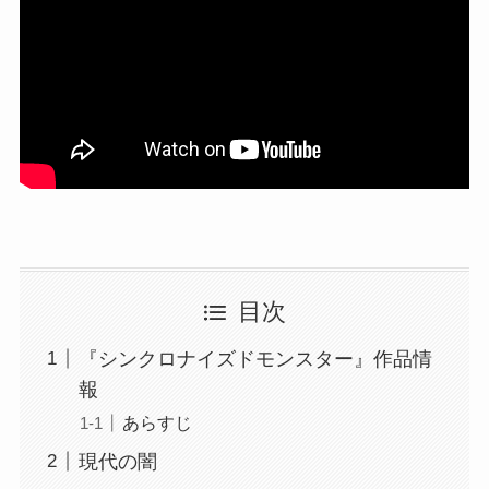
目次
『シンクロナイズドモンスター』作品情
報
あらすじ
現代の闇