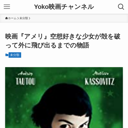
Yoko映画チャンネル
ホーム
未分類
映画『アメリ』空想好きな少女が殻を破
って外に飛び出るまでの物語
未分類