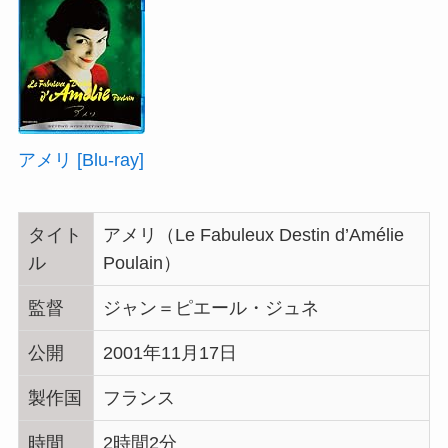
アメリ [Blu-ray]
タイト
アメリ（Le Fabuleux Destin d’Amélie
ル
Poulain）
監督
ジャン＝ピエール・ジュネ
公開
2001年11月17日
製作国
フランス
時間
2時間2分