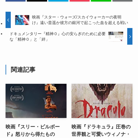
映画『スター・ウォーズ/スカイウォーカーの夜明
け』遠い昔遥か彼方の銀河で起こった血を超える戦い
ドキュメンタリー『精神０』心の安らぎのために必要
な「精神０」と「絆」
関連記事
映画『スリー・ビルボー
映画『ドラキュラ』圧巻の
ド』怒りから得たもの
世界観と可愛いウィノナ・