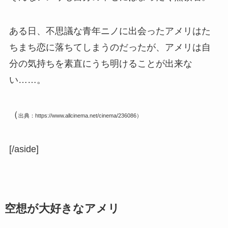
ある日、不思議な青年ニノに出会ったアメリはた
ちまち恋に落ちてしまうのだったが、アメリは自
分の気持ちを素直にうち明けることが出来な
い……。
（
出典：https://www.allcinema.net/cinema/236086）
[/aside]
空想が大好きなアメリ