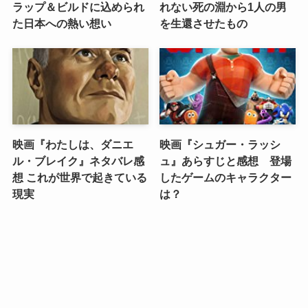
ラップ＆ビルドに込められ
れない死の淵から1人の男
た日本への熱い想い
を生還させたもの
映画『わたしは、ダニエ
映画『シュガー・ラッシ
ル・ブレイク』ネタバレ感
ュ』あらすじと感想 登場
想 これが世界で起きている
したゲームのキャラクター
現実
は？