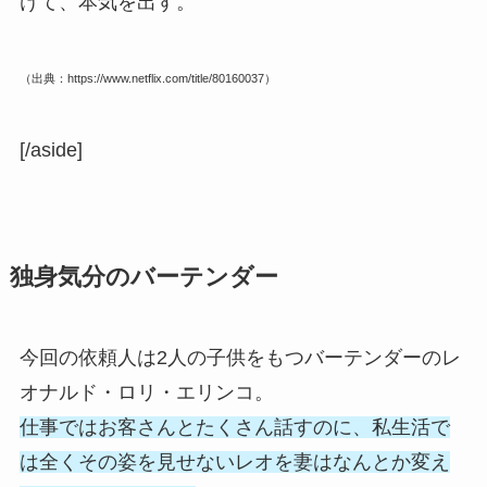
けて、本気を出す。
（出典：https://www.netflix.com/title/80160037）
[/aside]
独身気分のバーテンダー
今回の依頼人は2人の子供をもつバーテンダーのレ
オナルド・ロリ・エリンコ。
仕事ではお客さんとたくさん話すのに、私生活で
は全くその姿を見せないレオを妻はなんとか変え