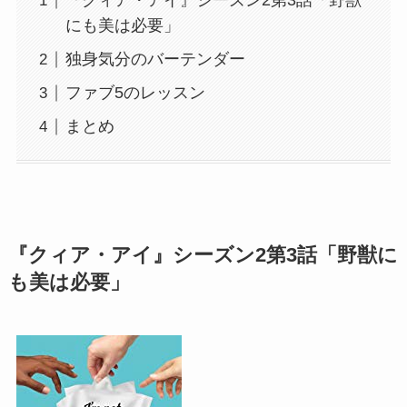
『クィア・アイ』シーズン2第3話「野獣
にも美は必要」
独身気分のバーテンダー
ファブ5のレッスン
まとめ
『クィア・アイ』シーズン2第3話「野獣に
も美は必要」