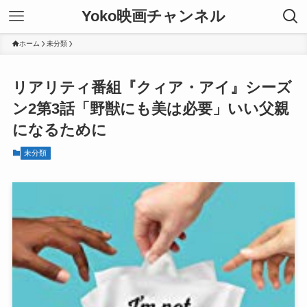
Yoko映画チャンネル
ホーム
未分類
リアリティ番組『クィア・アイ』シーズ
ン2第3話「野獣にも美は必要」いい父親
になるために
未分類