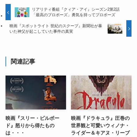
リアリティ番組『クィア・アイ』シーズン2第2話
「最高のプロポーズ」勇気を持ってプロポーズ
映画『スポットライト 世紀のスクープ』新聞社が暴
いた神父が起こしていた事件の真実
関連記事
映画『スリー・ビルボー
映画『ドラキュラ』圧巻の
ド』怒りから得たもの
世界観と可愛いウィノナ・
は・・・
ライダー＆キアヌ・リーブ