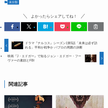
未分類
よかったらシェアしてね！
ドラマ『ナルコス』シーズン1第5話「未来は必ず訪
れる」平和か戦争か パブロの周囲の決断
映画『J・エドガー』で知るジョン・エドガー・フー
ヴァーの素顔とFBI
関連記事