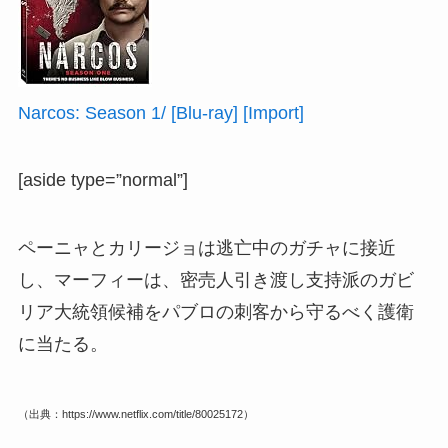
Narcos: Season 1/ [Blu-ray] [Import]
[aside type=”normal”]
ペーニャとカリージョは逃亡中のガチャに接近
し、マーフィーは、密売人引き渡し支持派のガビ
リア大統領候補をパブロの刺客から守るべく護衛
に当たる。
（出典：https://www.netflix.com/title/80025172）