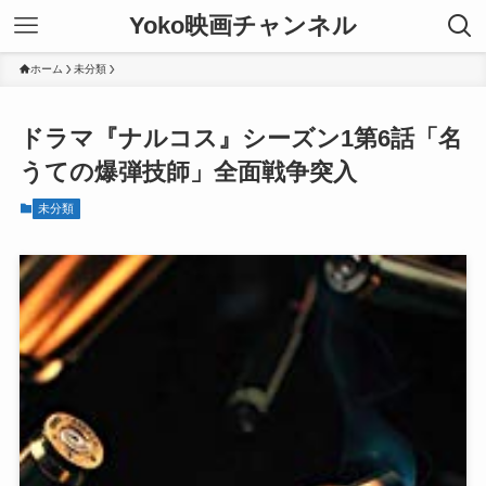
Yoko映画チャンネル
ホーム
未分類
ドラマ『ナルコス』シーズン1第6話「名
うての爆弾技師」全面戦争突入
未分類