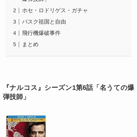
ホセ・ロドリゲス・ガチャ
バスク祖国と自由
飛行機爆破事件
まとめ
『ナルコス』シーズン1第6話「名うての爆
弾技師」