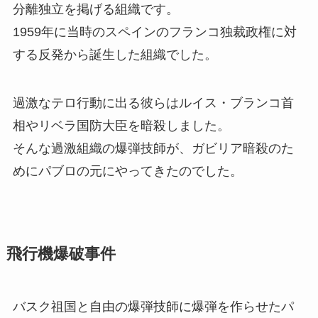
分離独立を掲げる組織です。
1959年に当時のスペインのフランコ独裁政権に対
する反発から誕生した組織でした。
過激なテロ行動に出る彼らはルイス・ブランコ首
相やリベラ国防大臣を暗殺しました。
そんな過激組織の爆弾技師が、ガビリア暗殺のた
めにパブロの元にやってきたのでした。
飛行機爆破事件
バスク祖国と自由の爆弾技師に爆弾を作らせたパ