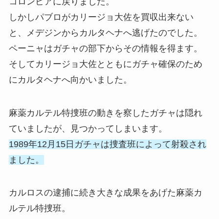
コロンビアに戻りました。
しかしパブロがカリージョ大佐を買収出来ない
と、メデジンからカルタヘナへ逃げたのでした。
ペーニャはガチャの部下からその情報を得ます。
そしてカリージョ大佐とともにガチャ確保のため
にカルタヘナへ向かいました。
麻薬カルテル特捜班の動きを察したガチャは隠れ
ていましたが、見つかってしまいます。
1989年12月15日ガチャは捜査班によって射殺され
ました。
カルロスの逮捕に続き大きな成果をあげた麻薬カ
ルテル特捜班。