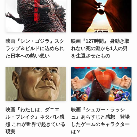
映画『シン・ゴジラ』スク
映画『127時間』 身動き取
ラップ＆ビルドに込められ
れない死の淵から1人の男
た日本への熱い想い
を生還させたもの
映画『わたしは、ダニエ
映画『シュガー・ラッシ
ル・ブレイク』ネタバレ感
ュ』あらすじと感想 登場
想 これが世界で起きている
したゲームのキャラクター
現実
は？