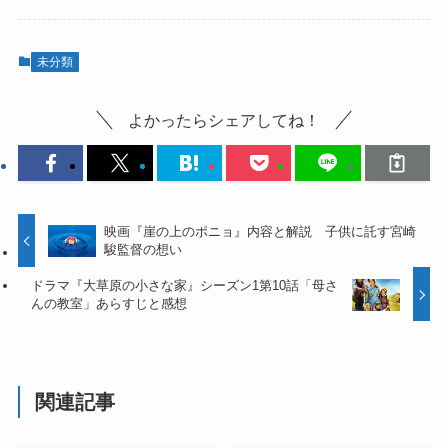
未分類
よかったらシェアしてね！
映画『崖の上のポニョ』内容と解説 子供に託す宮崎
駿監督の想い
ドラマ『大草原の小さな家』シーズン1第10話「母さ
んの教室」あらすじと感想
関連記事