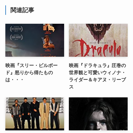
関連記事
映画『スリー・ビルボー
映画『ドラキュラ』圧巻の
ド』怒りから得たもの
世界観と可愛いウィノナ・
は・・・
ライダー＆キアヌ・リーブ
ス