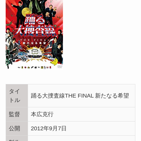
タイ
踊る大捜査線THE FINAL 新たなる希望
トル
監督
本広克行
公開
2012年9月7日