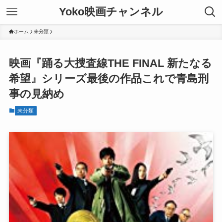
Yoko映画チャンネル
ホーム
未分類
映画『踊る大捜査線THE FINAL 新たなる
希望』シリーズ最後の作品これで青島刑
事の見納め
未分類