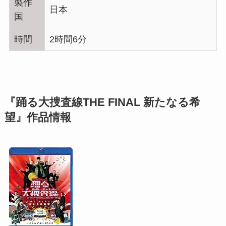
製作
日本
国
時間
2時間6分
『踊る大捜査線THE FINAL 新たなる希
望』作品情報