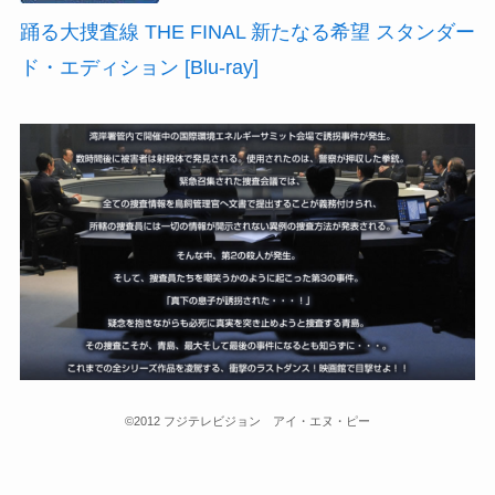
踊る大捜査線 THE FINAL 新たなる希望 スタンダー
ド・エディション [Blu-ray]
©2012 フジテレビジョン アイ・エヌ・ピー