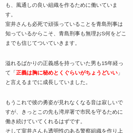
も、風通しの良い組織を作るために働いていま
す。
室井さんも必死で頑張っていることを青島刑事は
知っているからこそ、青島刑事も無理おS何をどこ
までも信じてついていきます。
溢れるばかりの正義感を持っていた男も15年経っ
て「
正義は胸に秘めとくぐらいがちょうどいい
」
と言えるまでに成長していました。
もうこれで彼の勇姿が見れなくなる音は寂しいで
すが、きっとこの先も湾岸署で市民を守るために
働き続けていてくれるはずです。
そして室井さんも透明性のある警察組織を作り上