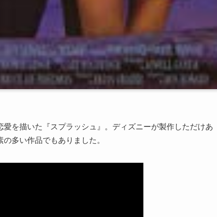
恋愛を描いた『スプラッシュ』。ディズニーが製作しただけあ
素の多い作品でもありました。