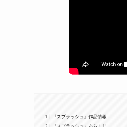
『スプラッシュ』作品情報
『スプラッシュ』あらすじ