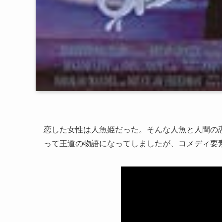
恋した女性は人魚姫だった。そんな人魚と人間の
って王道の物語になってしましたが、コメディ要