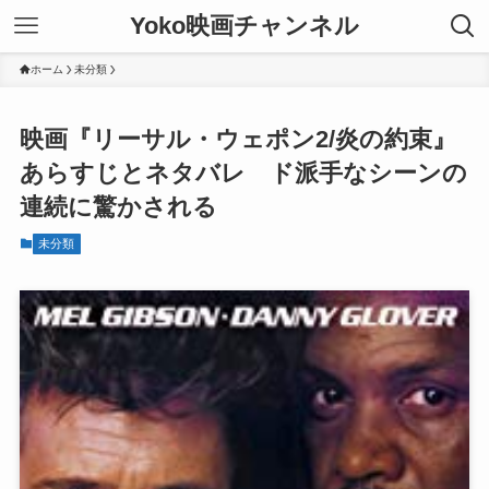
Yoko映画チャンネル
ホーム
未分類
映画『リーサル・ウェポン2/炎の約束』
あらすじとネタバレ ド派手なシーンの
連続に驚かされる
未分類