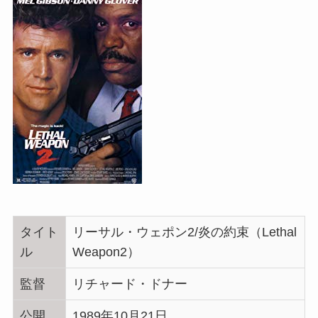
タイト
リーサル・ウェポン2/炎の約束（
Lethal
ル
Weapon2
）
監督
リチャード・ドナー
公開
1989年10月21日