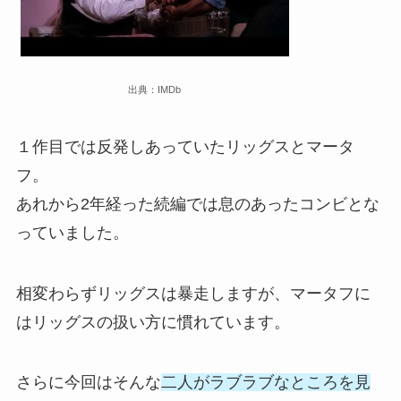
出典：IMDb
１作目では反発しあっていたリッグスとマータ
フ。
あれから2年経った続編では息のあったコンビとな
っていました。
相変わらずリッグスは暴走しますが、マータフに
はリッグスの扱い方に慣れています。
さらに今回はそんな
二人がラブラブなところを見