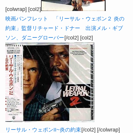
[colwrap] [col2]
映画パンフレット 「リーサル・ウェポン２ 炎の
約束」監督リチャード・ドナー 出演メル・ギブ
ソン、ダニーグローバー
[/col2] [col2]
リーサル・ウェポンII~炎の約束
[/col2] [/colwrap]