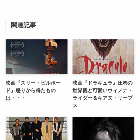
関連記事
映画『スリー・ビルボー
映画『ドラキュラ』圧巻の
ド』怒りから得たもの
世界観と可愛いウィノナ・
は・・・
ライダー＆キアヌ・リーブ
ス