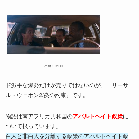
出典：IMDb
ド派手な爆発だけが売りではないのが、『リーサ
ル・ウェポン2/炎の約束』です。
物語は南アフリカ共和国の
アパルトヘイト政策
に
ついて扱っています。
白人と非白人を分離する政策のアパルトヘイト政