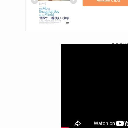
Amazonで見る
▼この記