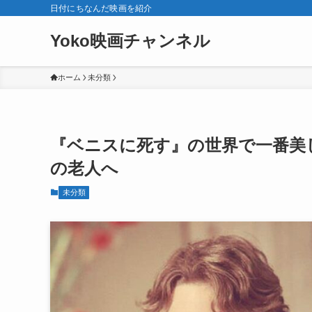
日付にちなんだ映画を紹介
Yoko映画チャンネル
ホーム
未分類
『ベニスに死す』の世界で一番美
の老人へ
未分類