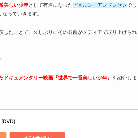
番美しい少年
として有名になった
ビョルン・アンドレセン
でし
くなっていきます。
出演したことで、久しぶりにその名前がメディアで取り上げられ
？
されたドキュメンタリー映画『世界で一番美しい少年』
を紹介しま
DVD]