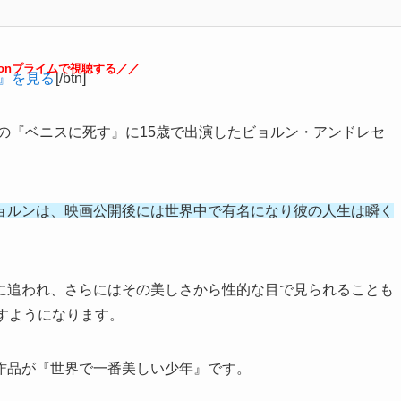
zonプライムで視聴する／／
』を見る
[/btn]
督の『ベニスに死す』に15歳で出演したビョルン・アンドレセ
ョルンは、映画公開後には世界中で有名になり彼の人生は瞬く
に追われ、さらにはその美しさから性的な目で見られることも
すようになります。
作品が『世界で一番美しい少年』です。