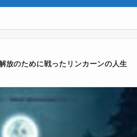
隷解放のために戦ったリンカーンの人生