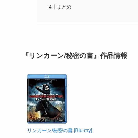
まとめ
『リンカーン/秘密の書』作品情報
リンカーン/秘密の書 [Blu-ray]