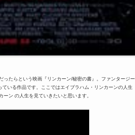
だったらという映画『リンカーン/秘密の書』。ファンタージー
っている作品です。ここではエイブラハム・リンカーンの人生
カーン の人生を見ていきたいと思います。