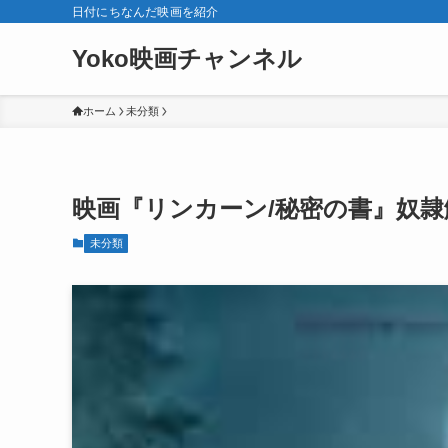
日付にちなんだ映画を紹介
Yoko映画チャンネル
ホーム
未分類
映画『リンカーン/秘密の書』奴
未分類