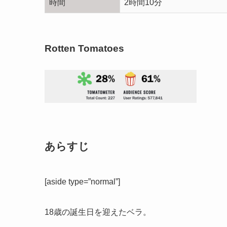
時間
2時間10分
Rotten Tomatoes
あらすじ
[aside type=”normal”]
18歳の誕生日を迎えたベラ。