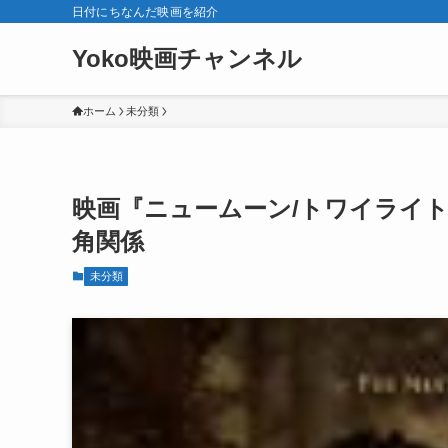
日付にちなんだ映画を紹介
Yoko映画チャンネル
ホーム
未分類
映画『ニュームーン/トワイライ
角関係
未分類