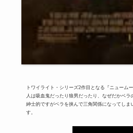
トワイライト・シリーズ2作目となる『ニュームー
人は吸血鬼だったり狼男だったり、なぜだかベラ
紳士的ですがベラを挟んで三角関係になってしま
す。