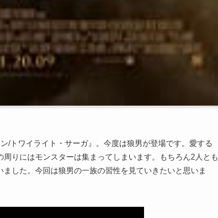
ン/トワイライト・サーガ』。今度は狼男が登場です。愛する
の周りにはモンスターは集まってしまいます。もちろん2人と
いました。今回は狼男の一族の習性を見ていきたいと思いま