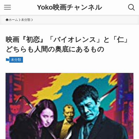
Yoko映画チャンネル
ホーム
未分類
映画『初恋』「バイオレンス」と「仁」
どちらも人間の奥底にあるもの
未分類