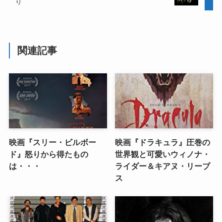
り
関連記事
映画『スリー・ビルボー
映画『ドラキュラ』圧巻の
ド』怒りから得たもの
世界観と可愛いウィノナ・
は・・・
ライダー＆キアヌ・リーブ
ス