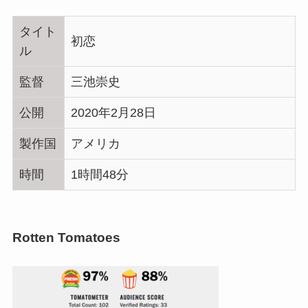
タイト
初恋
ル
監督
三池崇史
公開
2020年2月28日
製作国
アメリカ
時間
1時間48分
Rotten Tomatoes