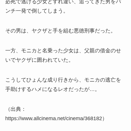
必死で逃げる少女とすれ違い、追ってきた男をパ
ンチ一発で倒してしまう。
その男は、ヤクザと手を組む悪徳刑事だった。
一方、モニカと名乗った少女は、父親の借金のせ
いでヤクザに囲われていた。
こうしてひょんな成り行きから、モニカの逃亡を
手助けするハメになるレオだったが…。
（出典：
https://www.allcinema.net/cinema/368182）