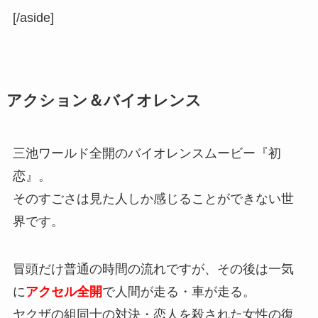
[/aside]
アクション＆バイオレンス
三池ワールド全開のバイオレンスムービー『初
恋』。
そのすごさは見た人しか感じることができない世
界です。
冒頭だけ普通の時間の流れですが、その後は一気
に
アクセル全開
で人間が走る・車が走る。
ヤクザの組同士の対決・恋人を殺された女性の復