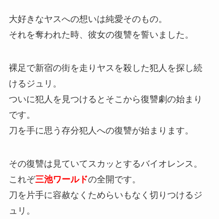
大好きなヤスへの想いは純愛そのもの。
それを奪われた時、彼女の復讐を誓いました。
裸足で新宿の街を走りヤスを殺した犯人を探し続
けるジュリ。
ついに犯人を見つけるとそこから復讐劇の始まり
です。
刀を手に思う存分犯人への復讐が始まります。
その復讐は見ていてスカッとするバイオレンス。
これぞ
三池ワールド
の全開です。
刀を片手に容赦なくためらいもなく切りつけるジ
ュリ。