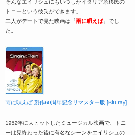
そんなエイリシュにもいつしかイタリア系移民の
トニーという彼氏ができます。
二人がデートで見た映画は『
雨に唄えば
』でし
た。
雨に唄えば 製作60周年記念リマスター版 [Blu-ray]
1952年に大ヒットしたミュージカル映画で、トニ
ーは見終わった後に有名なシーンをエイリシュの