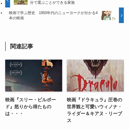
分で選ぶことができる家族
映画で学ぶ歴史 1950年代のニューヨークが分かる4
本の映画
関連記事
映画『スリー・ビルボー
映画『ドラキュラ』圧巻の
ド』怒りから得たもの
世界観と可愛いウィノナ・
は・・・
ライダー＆キアヌ・リーブ
ス