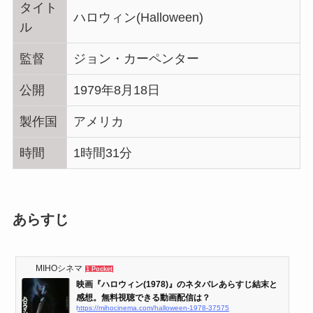
タイト
ハロウィン(Halloween)
ル
監督
ジョン・カーペンター
公開
1979年8月18日
製作国
アメリカ
時間
1時間31分
あらすじ
MIHOシネマ
1 Pocket
映画『ハロウィン(1978)』のネタバレあらすじ結末と
感想。無料視聴できる動画配信は？
https://mihocinema.com/halloween-1978-37575