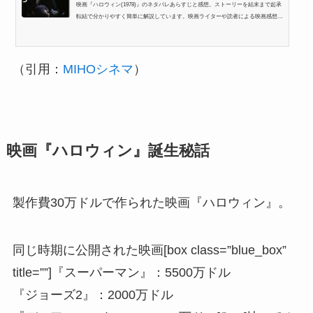
映画『ハロウィン(1978)』のネタバレあらすじと感想。ストーリーを結末まで起承
転結で分かりやすく簡単に解説しています。映画ライターや読者による映画感想も
数多く掲載。
（引用：
MIHOシネマ
）
映画『ハロウィン』誕生秘話
製作費30万ドルで作られた映画『ハロウィン』。
同じ時期に公開された映画[box class=”blue_box”
title=””]『スーパーマン』：5500万ドル
『ジョーズ2』：2000万ドル