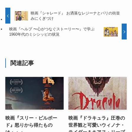
映画『シャレード』 お洒落なレジーナとパリの街並
みにくぎづけ
映画『ヘルプ 〜心がつなぐストーリー〜』で学ぶ
1960年代のミシシッピの状況
関連記事
映画『スリー・ビルボー
映画『ドラキュラ』圧巻の
ド』怒りから得たもの
世界観と可愛いウィノナ・