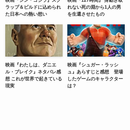
ラップ＆ビルドに込められ
れない死の淵から1人の男
た日本への熱い想い
を生還させたもの
映画『わたしは、ダニエ
映画『シュガー・ラッシ
ル・ブレイク』ネタバレ感
ュ』あらすじと感想 登場
想 これが世界で起きている
したゲームのキャラクター
現実
は？