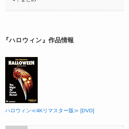
『ハロウィン』作品情報
ハロウィン≪4Kリマスター版≫ [DVD]