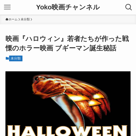
Yoko映画チャンネル
ホーム
未分類
映画『ハロウィン』若者たちが作った戦
慄のホラー映画 ブギーマン誕生秘話
未分類