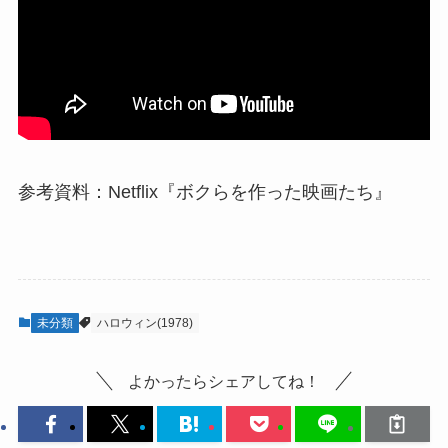
参考資料：Netflix『ボクらを作った映画たち』
未分類
ハロウィン(1978)
よかったらシェアしてね！