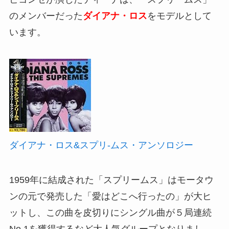
のメンバーだった
ダイアナ・ロス
をモデルとして
います。
ダイアナ・ロス&スプリ-ムス・アンソロジー
1959年に結成された「スプリームス」はモータウ
ンの元で発売した「愛はどこへ行ったの」が大ヒ
ットし、この曲を皮切りにシングル曲が５局連続
No.1を獲得するなど大人気グループとなりまし