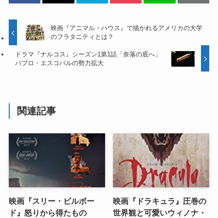
映画『アニマル・ハウス』で描かれるアメリカの大学
のフラタニティとは？
ドラマ『ナルコス』シーズン1第1話「奈落の底へ」
パブロ・エスコバルの勢力拡大
関連記事
映画『スリー・ビルボー
映画『ドラキュラ』圧巻の
ド』怒りから得たもの
世界観と可愛いウィノナ・