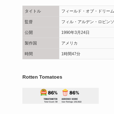
タイトル
フィールド・オブ・ドリームス（Fi
監督
フィル・アルデン・ロビン
公開
1990年3月24日
製作国
アメリカ
時間
1時間47分
Rotten Tomatoes