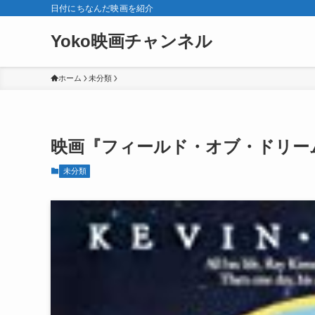
日付にちなんだ映画を紹介
Yoko映画チャンネル
ホーム
未分類
映画『フィールド・オブ・ドリーム
未分類