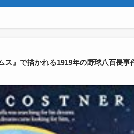
ス』で描かれる1919年の野球八百長事