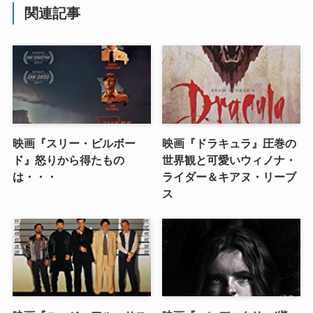
関連記事
映画『スリー・ビルボー
映画『ドラキュラ』圧巻の
ド』怒りから得たもの
世界観と可愛いウィノナ・
は・・・
ライダー＆キアヌ・リーブ
ス