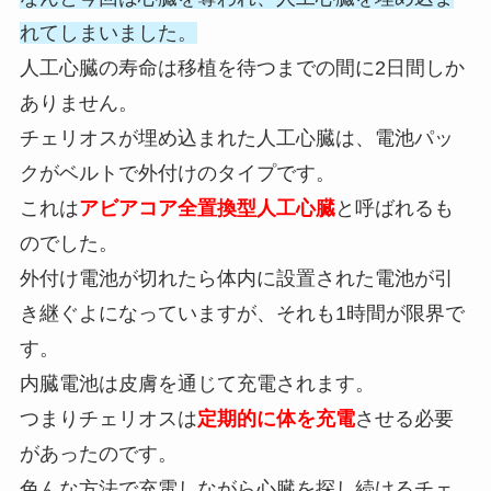
れてしまいました。
人工心臓の寿命は移植を待つまでの間に2日間しか
ありません。
チェリオスが埋め込まれた人工心臓は、電池パッ
クがベルトで外付けのタイプです。
これは
アビアコア全置換型人工心臓
と呼ばれるも
のでした。
外付け電池が切れたら体内に設置された電池が引
き継ぐよになっていますが、それも1時間が限界で
す。
内臓電池は皮膚を通じて充電されます。
つまりチェリオスは
定期的に体を充電
させる必要
があったのです。
色んな方法で充電しながら心臓を探し続けるチェ