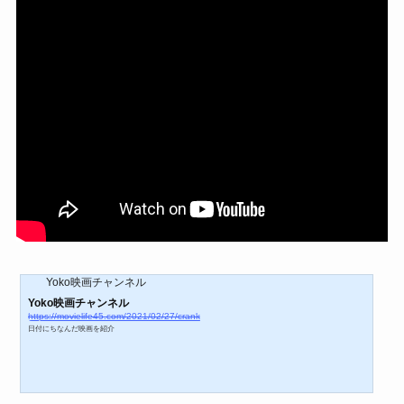
Yoko映画チャンネル
Yoko映画チャンネル
https://movielife45.com/2021/02/27/crank
日付にちなんだ映画を紹介