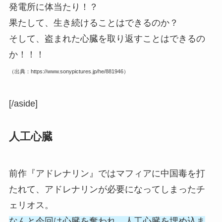
発電所に体当たり！？
果たして、生き続けることはできるのか？
そして、盗まれた心臓を取り返すことはできるの
か！！！
（出典：https://www.sonypictures.jp/he/881946）
[/aside]
人工心臓
前作『アドレナリン』ではマフィアに中国毒を打
たれて、アドレナリンが必要になってしまったチ
ェリオス。
なんと今回は心臓を奪われ、人工心臓を埋め込ま