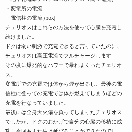
・変電所の電流
・電信柱の電流[/box]
チェリオスはこれらの方法を使って心臓を充電し
続けました。
ドクは弱い刺激で充電できると言っていたのに、
チェリオスは高圧電流でフルチャージします。
その度に爆発的なパワーで暴れまくったチェリオ
ス。
変電所での充電では体から煙が出るし、最後の電
信柱に登っての充電では体が燃えてしまうほどの
充電を行なっていました。
最後には全身大火傷を負ってしまったチェリオス
でしたが、ドクのおかげで自分の心臓の移植に成
功し今回もまた生き延びることができたのでし