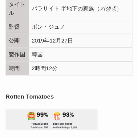
タイト
パラサイト 半地下の家族（
기생충
）
ル
監督
ポン・ジュノ
公開
2019年12月27日
製作国
韓国
時間
2時間12分
Rotten Tomatoes