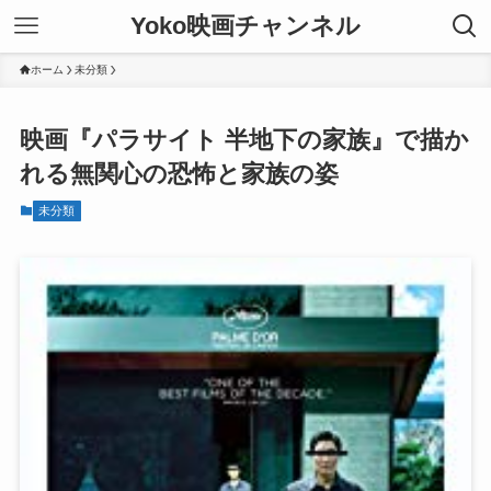
Yoko映画チャンネル
ホーム
未分類
映画『パラサイト 半地下の家族』で描か
れる無関心の恐怖と家族の姿
未分類