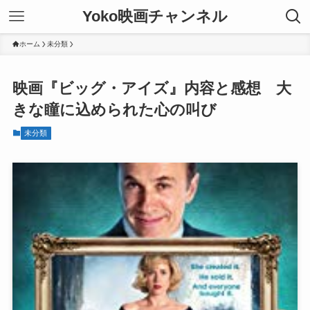
Yoko映画チャンネル
ホーム
未分類
映画『ビッグ・アイズ』内容と感想 大
きな瞳に込められた心の叫び
未分類