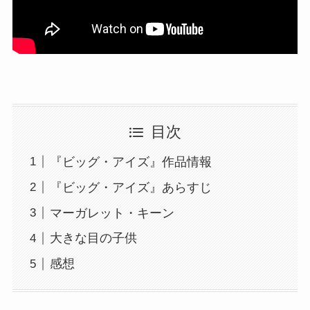
目次
『ビッグ・アイズ』作品情報
『ビッグ・アイズ』あらすじ
マーガレット・キーン
大きな目の子供
感想