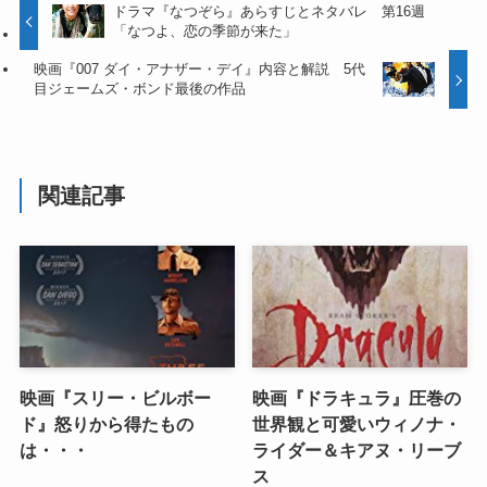
ドラマ『なつぞら』あらすじとネタバレ 第16週
「なつよ、恋の季節が来た」
映画『007 ダイ・アナザー・デイ』内容と解説 5代
目ジェームズ・ボンド最後の作品
関連記事
映画『スリー・ビルボー
映画『ドラキュラ』圧巻の
ド』怒りから得たもの
世界観と可愛いウィノナ・
は・・・
ライダー＆キアヌ・リーブ
ス