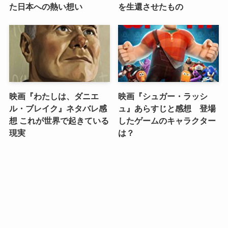
た日本への熱い想い
を生還させたもの
映画『わたしは、ダニエ
映画『シュガー・ラッシ
ル・ブレイク』ネタバレ感
ュ』あらすじと感想 登場
想 これが世界で起きている
したゲームのキャラクター
現実
は？