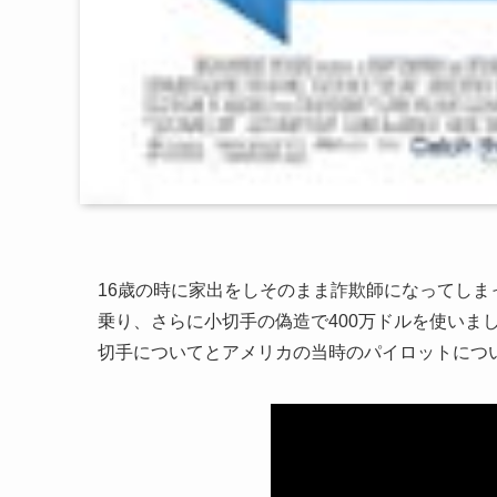
16歳の時に家出をしそのまま詐欺師になってし
乗り、さらに小切手の偽造で400万ドルを使いま
切手についてとアメリカの当時のパイロットにつ