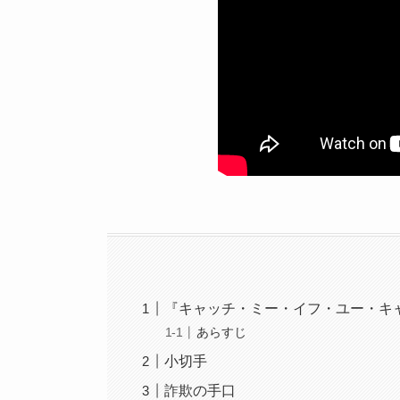
『キャッチ・ミー・イフ・ユー・キ
あらすじ
小切手
詐欺の手口