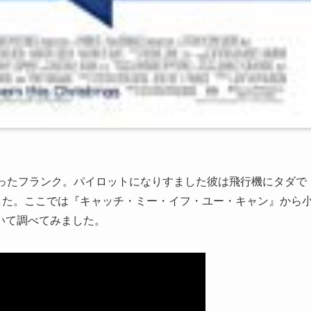
まったフランク。パイロットになりすました彼は飛行機にタダで
した。ここでは『キャッチ・ミー・イフ・ユー・キャン』から
いて調べてみました。