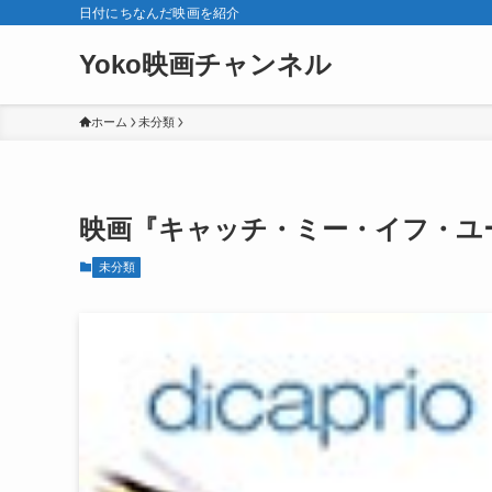
日付にちなんだ映画を紹介
Yoko映画チャンネル
ホーム
未分類
映画『キャッチ・ミー・イフ・ユ
未分類