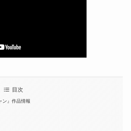
目次
ャン』作品情報