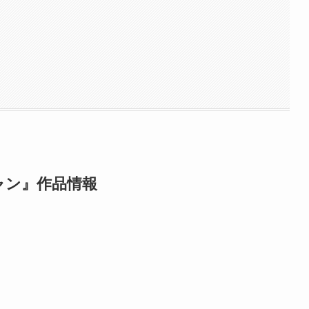
ャン』作品情報