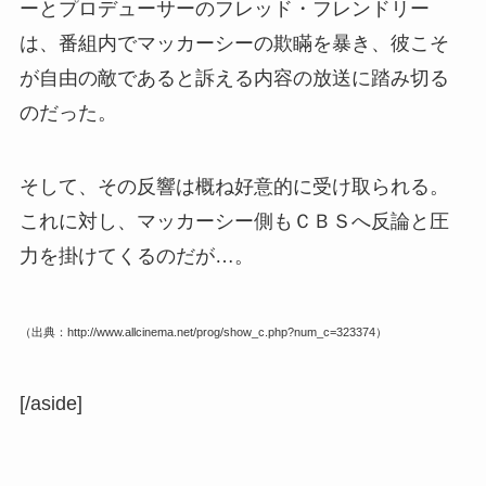
ーとプロデューサーのフレッド・フレンドリー
は、番組内でマッカーシーの欺瞞を暴き、彼こそ
が自由の敵であると訴える内容の放送に踏み切る
のだった。
そして、その反響は概ね好意的に受け取られる。
これに対し、マッカーシー側もＣＢＳへ反論と圧
力を掛けてくるのだが…。
（出典：http://www.allcinema.net/prog/show_c.php?num_c=323374）
[/aside]