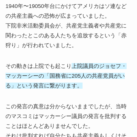
1940年〜19050年台にかけてアメリカはソ連など
の共産主義への恐怖が広まっていました。
下院非米活動委員会が、共産党主義者や共産党に
関わったとこのある人たちを追放するという「赤
狩り」が行われていました。
その動きは上院でも起こり
上院議員のジョセフ・
マッカーシーの「国務省に205人の共産党員がい
る」という発言に繋がります。
この発言の真意は分からないままでしたが、当時
のマスコミはマッカーシー議員の発言を批判する
ことはほとんどありませんでした。
それは批判すれば自分たちも共産主義もしくはそ