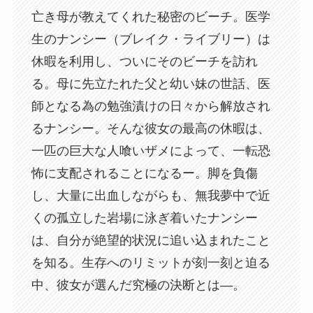
亡き母が教えてくれた秘密のビーチ。医学
生のナンシー（ブレイク・ライブリー）は
休暇を利用し、ついにそのビーチを訪れ
る。母に先立たれた父と幼い妹の世話、医
師となる為の勉強漬けの日々から解放され
るナンシー。そんな彼女の最高の休暇は、
一匹の巨大な人喰いザメによって、一転恐
怖に支配されることになるー。脚を負傷
し、大量に出血しながらも、無我夢中で近
くの孤立した岩場に泳ぎ着いたナンシー
は、自分が絶望的状況に追い込まれたこと
を知る。生存へのリミットが刻一刻と迫る
中、彼女が選んだ究極の決断とは―。